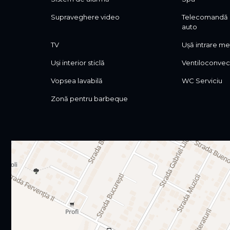
Supraveghere video
Telecomandă 
auto
TV
Ușă intrare me
Uși interior sticlă
Ventiloconve
Vopsea lavabilă
WC Serviciu
Zonă pentru barbeque