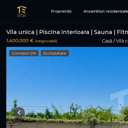
Proprietăți
Ansambluri rezidențial
Vila unica | Piscina interioara | Sauna | Fi
1,400,000 €
Casă / Vilă
(negociabil)
Comision 0%
Exclusivitate
Previous