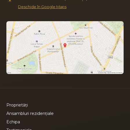
Deschide în Google Maps
Proprietăți
Ansambluri rezidențiale
Echipa