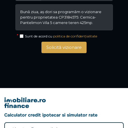
Sunt de acord cu
politica de confidențialitate
Solicită vizionare