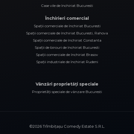
Case vile de închiriat Bucuresti
Închirieri comercial
Spații comerciale de închiriat Bucuresti
Spații comerciale de închiriat Bucuresti, Rahova
Spații comerciale de închiriat Constanta
Spații de birouri de închiriat Bucuresti
Spații comerciale de închiriat Brasov
Spații industriale de închiriat Rudeni
Vânzări proprietăți speciale
Proprietăți speciale de vânzare Bucuresti
©
2026
Trîmbițașu Comedy Estate S.R.L.