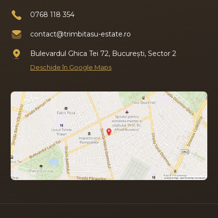
0768 118 354
contact@trimbitasu-estate.ro
Bulevardul Ghica Tei 72, București, Sector 2
Deschide în Google Maps