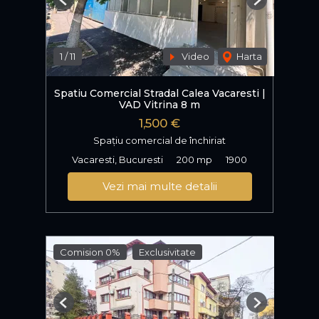
Previous
Next
1
/
11
Video
Harta
Spatiu Comercial Stradal Calea Vacaresti |
VAD Vitrina 8 m
1,500 €
Spațiu comercial de închiriat
Vacaresti, Bucuresti
200 mp
1900
Vezi mai multe detalii
Comision 0%
Exclusivitate
Previous
Next