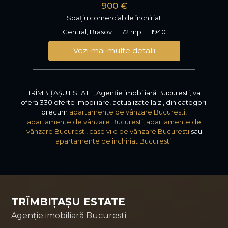
900 €
Spațiu comercial de închiriat
Central, Brasov
72 mp
1940
Vezi mai multe detalii
TRÎMBIȚAȘU ESTATE, Agenție imobiliară Bucuresti, va
ofera 330 oferte imobiliare, actualizate la zi, din categorii
precum
apartamente de vânzare Bucuresti
,
apartamente de vânzare Bucuresti
,
apartamente de
vânzare Bucuresti
,
case vile de vânzare Bucuresti
sau
apartamente de închiriat Bucuresti
.
TRÎMBIȚAȘU ESTATE
Agenție imobiliară Bucuresti