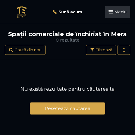
Sună acum
Meniu
Spații comerciale de închiriat în Mera
0 rezultate
Caută din nou
Filtrează
Nu există rezultate pentru căutarea ta
Resetează căutarea