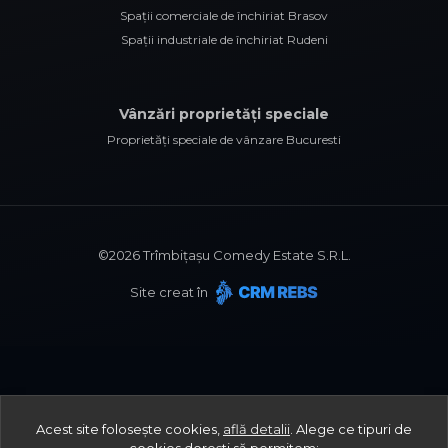
Spații comerciale de închiriat Brasov
Spații industriale de închiriat Rudeni
Vânzări proprietăți speciale
Proprietăți speciale de vânzare Bucuresti
©
2026
Trîmbițașu Comedy Estate S.R.L.
Site creat în
Acest site folosește cookies,
află detalii
.
Alege ce tipuri de