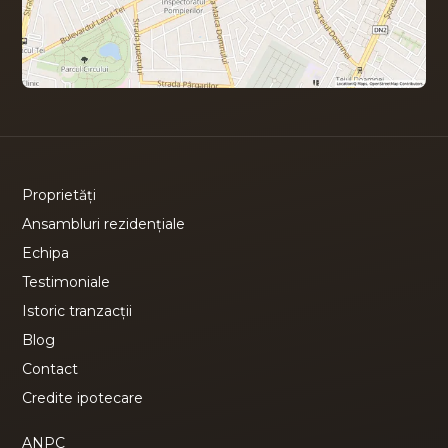
Proprietăți
Ansambluri rezidențiale
Echipa
Testimoniale
Istoric tranzacții
Blog
Contact
Credite ipotecare
ANPC