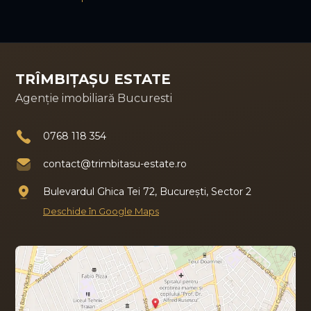
TRÎMBIȚAȘU ESTATE
Agenție imobiliară Bucuresti
0768 118 354
contact@trimbitasu-estate.ro
Bulevardul Ghica Tei 72, București, Sector 2
Deschide în Google Maps