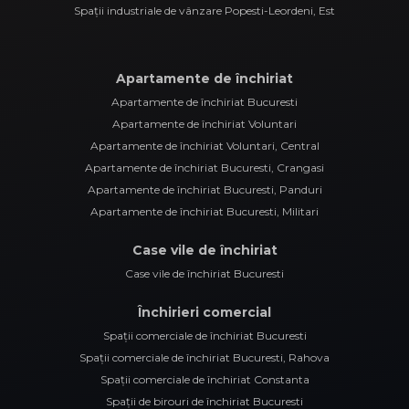
Spații industriale de vânzare Popesti-Leordeni, Est
Apartamente de închiriat
Apartamente de închiriat Bucuresti
Apartamente de închiriat Voluntari
Apartamente de închiriat Voluntari, Central
Apartamente de închiriat Bucuresti, Crangasi
Apartamente de închiriat Bucuresti, Panduri
Apartamente de închiriat Bucuresti, Militari
Case vile de închiriat
Case vile de închiriat Bucuresti
Închirieri comercial
Spații comerciale de închiriat Bucuresti
Spații comerciale de închiriat Bucuresti, Rahova
Spații comerciale de închiriat Constanta
Spații de birouri de închiriat Bucuresti