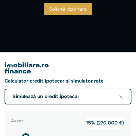
Solicită vizionare