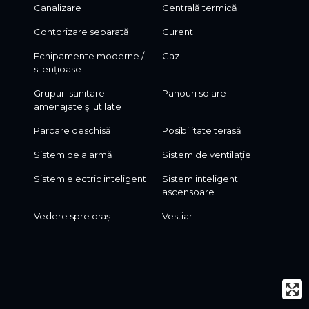
Canalizare
Centrală termică
Contorizare separată
Curent
Echipamente moderne /
Gaz
silențioase
Grupuri sanitare
Panouri solare
amenajate și utilate
Parcare deschisă
Posibilitate terasă
Sistem de alarmă
Sistem de ventilație
Sistem electric inteligent
Sistem inteligent
ascensoare
Vedere spre oraș
Vestiar