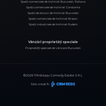
Spații comerciale de închiriat Bucuresti, Rahova
Spații comerciale de închiriat Constanta
Spații de birouri de închiriat Bucuresti
Spații comerciale de închiriat Brasov
Spații industriale de închiriat Rudeni
Vânzări proprietăți speciale
Proprietăți speciale de vânzare Bucuresti
©
2026
Trîmbițașu Comedy Estate S.R.L.
Site creat în