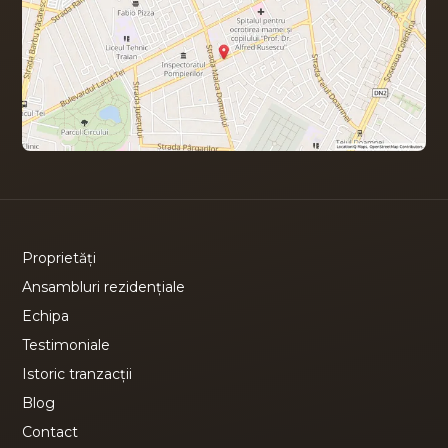
Proprietăți
Ansambluri rezidențiale
Echipa
Testimoniale
Istoric tranzacții
Blog
Contact