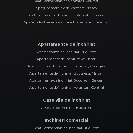
Spații comerciale de vânzare Bucuresti
Spații comerciale de vânzare Brasov
Spații industriale de vânzare Popesti-Leordeni
Spații industriale de vânzare Popesti-Leordeni, Est
Apartamente de închiriat
Apartamente de închiriat Bucuresti
Apartamente de închiriat Voluntari
Apartamente de închiriat Bucuresti, Crangasi
Apartamente de închiriat Bucuresti, Militari
Apartamente de închiriat Bucuresti, Berceni
Apartamente de închiriat Voluntari, Central
Case vile de închiriat
Case vile de închiriat Bucuresti
Închirieri comercial
Spații comerciale de închiriat Bucuresti