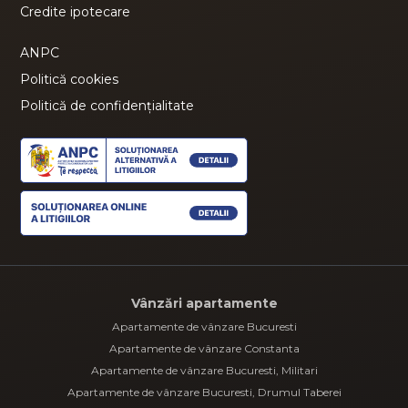
Credite ipotecare
ANPC
Politică cookies
Politică de confidențialitate
Vânzări apartamente
Apartamente de vânzare Bucuresti
Apartamente de vânzare Constanta
Apartamente de vânzare Bucuresti, Militari
Apartamente de vânzare Bucuresti, Drumul Taberei