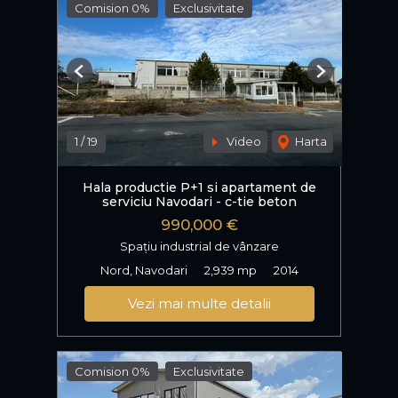
Comision 0%
Exclusivitate
Previous
Next
1
/
19
Video
Harta
Hala productie P+1 si apartament de
serviciu Navodari - c-tie beton
990,000 €
Spațiu industrial de vânzare
Nord, Navodari
2,939 mp
2014
Vezi mai multe detalii
Comision 0%
Exclusivitate