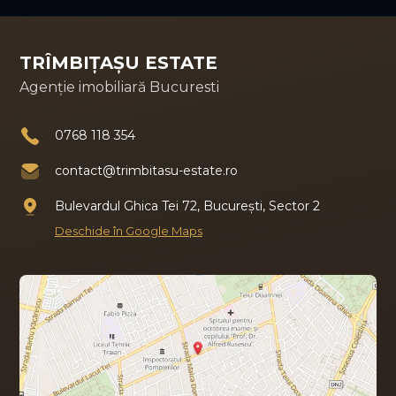
TRÎMBIȚAȘU ESTATE
Agenție imobiliară Bucuresti
0768 118 354
contact@trimbitasu-estate.ro
Bulevardul Ghica Tei 72, București, Sector 2
Deschide în Google Maps