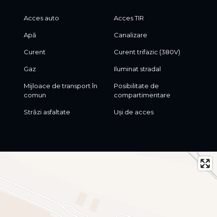
Acces auto
Acces TIR
Apă
Canalizare
Curent
Curent trifazic (380V)
Gaz
Iluminat stradal
Mijloace de transport în
Posibilitate de
comun
compartimentare
Străzi asfaltate
Uși de acces