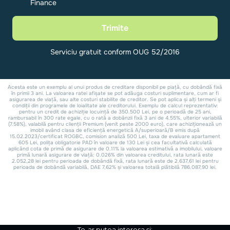
Te-ar putea interesa și: