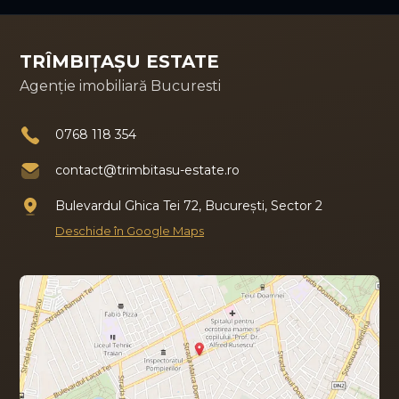
TRÎMBIȚAȘU ESTATE
Agenție imobiliară Bucuresti
0768 118 354
contact@trimbitasu-estate.ro
Bulevardul Ghica Tei 72, București, Sector 2
Deschide în Google Maps