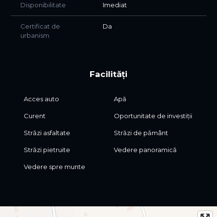
Disponibilitate
Imediat
Certificat de
Da
urbanism
Facilități
Acces auto
Apă
Curent
Oportunitate de investiții
Străzi asfaltate
Străzi de pământ
Străzi pietruite
Vedere panoramică
Vedere spre munte