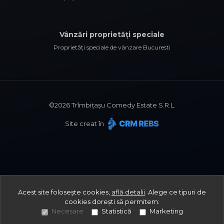
Vânzări proprietăți speciale
Proprietăți speciale de vânzare Bucuresti
©
2026
Trîmbițașu Comedy Estate S.R.L.
Site creat în
Acest site folosește cookies,
află detalii
.
Alege ce tipuri de
cookies dorești să permitem:
Necesare
Statistică
Marketing