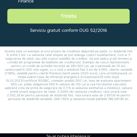
Te-ar putea interesa și: