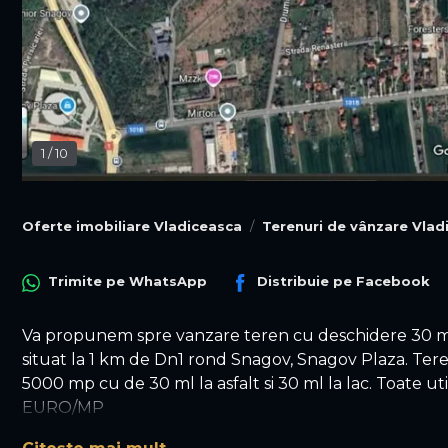
1
/
10
Oferte imobiliare Vladiceasca
Terenuri de vânzare Vlad
Trimite pe
WhatsApp
Distribuie pe
Facebook
Va propunem spre vanzare teren cu deschidere 30 ml
situat la 1 km de Dn1 rond Snagov, Snagov Plaza. Teren
5000 mp cu de 30 ml la asfalt si 30 ml la lac. Toate uti
EURO/MP