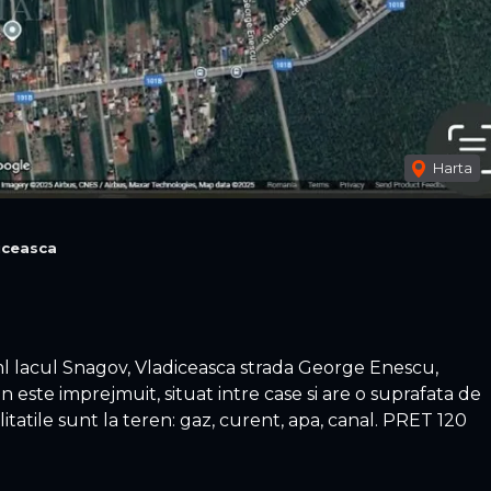
Harta
iceasca
 lacul Snagov, Vladiceasca strada George Enescu,
 este imprejmuit, situat intre case si are o suprafata de
litatile sunt la teren: gaz, curent, apa, canal. PRET 120