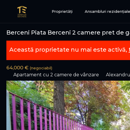
Proprietăți
Ansambluri rezidențial
Berceni Piata Berceni 2 camere pret de g
Această proprietate nu mai este activă,
64,000 €
(negociabil)
Apartament cu 2 camere de vânzare
Alexandru