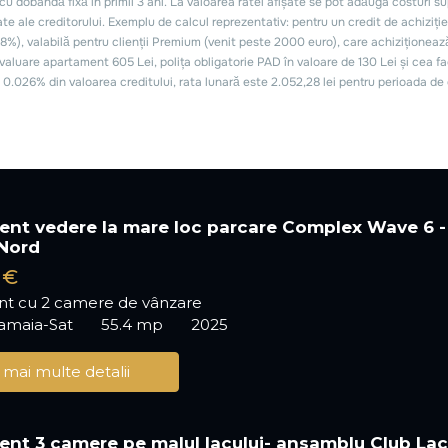
nt vedere la mare loc parcare Complex Wave 6 -
Nord
 €
t cu 2 camere de vânzare
Mamaia-Sat
55.4 mp
2025
 mai multe detalii
nt 3 camere pe malul lacului- ansamblu Club Lac