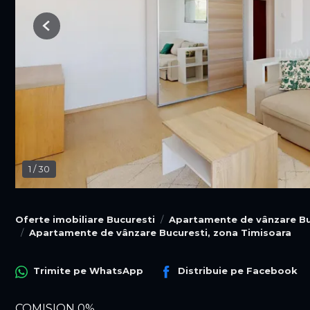
Previous
1
/
30
Oferte imobiliare Bucuresti
Apartamente de vânzare Bu
Apartamente de vânzare Bucuresti, zona Timisoara
Trimite pe
WhatsApp
Distribuie pe
Facebook
COMISION 0%