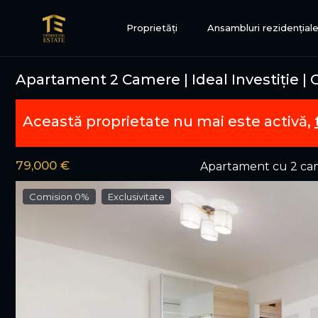
Proprietăți
Ansambluri rezidențial
Apartament 2 Camere | Ideal Investiție | 
Această proprietate nu mai este activă,
79,000 €
Apartament cu 2 ca
Comision 0%
Exclusivitate