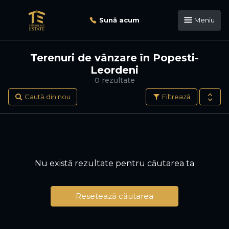
Sună acum
Meniu
Terenuri de vânzare în Popesti-
Leordeni
0 rezultate
Caută din nou
Filtrează
Nu există rezultate pentru căutarea ta
Resetează căutarea