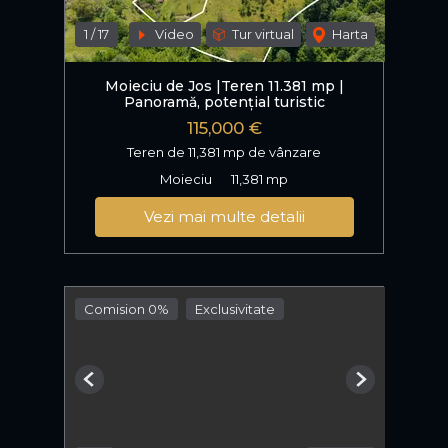
1
/
17
Video
Tur virtual
Harta
Moieciu de Jos |Teren 11.381 mp |
Panoramă, potențial turistic
115,000 €
Teren de 11,381 mp de vânzare
Moieciu
11,381 mp
Vezi mai multe detalii
Comision 0%
Exclusivitate
Previous
Next