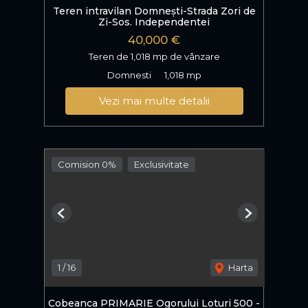
Teren intravilan Domnești-Strada Zori de
Zi-Sos. Independentei
40,000 €
Teren de 1,018 mp de vânzare
Domnesti
1,018 mp
Vezi mai multe detalii
Comision 0%
Exclusivitate
Previous
Next
1
/
16
Harta
Cobeanca PRIMARIE Ogorului Loturi 500 -