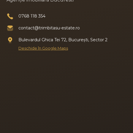
0768 118 354
contact@trimbitasu-estate.ro
Bulevardul Ghica Tei 72, București, Sector 2
Deschide în Google Maps