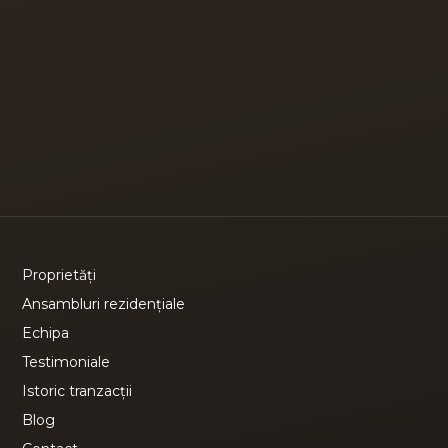
Proprietăți
Ansambluri rezidențiale
Echipa
Testimoniale
Istoric tranzacții
Blog