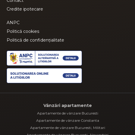
Contact
Credite ipotecare
ANPC
Politică cookies
Politică de confidențialitate
Vânzări apartamente
Apartamente de vânzare Bucuresti
Apartamente de vânzare Constanta
Apartamente de vânzare Bucuresti, Militari
Apartamente de vânzare Bucuresti, Alexandriei