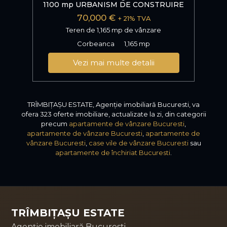
1100 mp URBANISM DE CONSTRUIRE
70,000 €
+ 21% TVA
Teren de 1,165 mp de vânzare
Corbeanca
1,165 mp
Vezi mai multe detalii
TRÎMBIȚAȘU ESTATE, Agenție imobiliară Bucuresti, va
ofera 323 oferte imobiliare, actualizate la zi, din categorii
precum
apartamente de vânzare Bucuresti
,
apartamente de vânzare Bucuresti
,
apartamente de
vânzare Bucuresti
,
case vile de vânzare Bucuresti
sau
apartamente de închiriat Bucuresti
.
TRÎMBIȚAȘU ESTATE
Agenție imobiliară Bucuresti